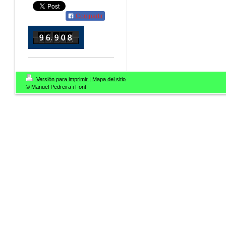
Compartir
Versión para imprimir
|
Mapa del sitio
© Manuel Pedreira i Font